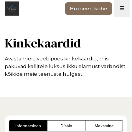
Broneeri kohe
Kinkekaardid
Avasta meie veebipoes kinkekaardid, mis
pakuvad kallitele luksuslikku elamust variandist
kõikide meie teenuste hulgast.