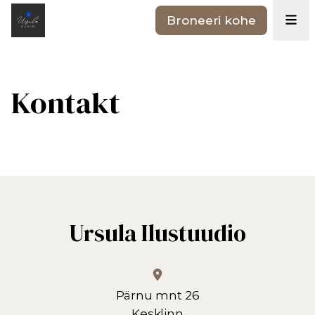
Broneeri kohe
Kontakt
Ursula Ilustuudio
Pärnu mnt 26
Kesklinn