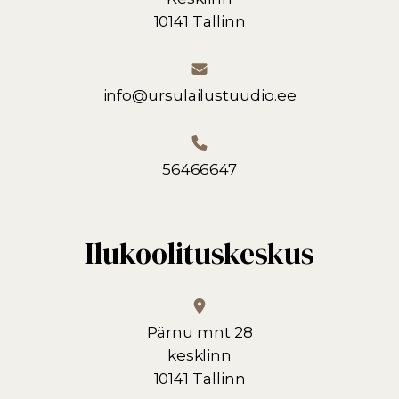
10141 Tallinn
info@ursulailustuudio.ee
56466647
Ilukoolituskeskus
Pärnu mnt 28
kesklinn
10141 Tallinn